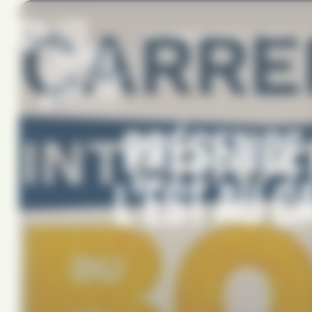
Panneau de gestion des cookies
QUI SOMMES-NOUS ?
PARC & A
PRÉSENCE 
L’EST AU 