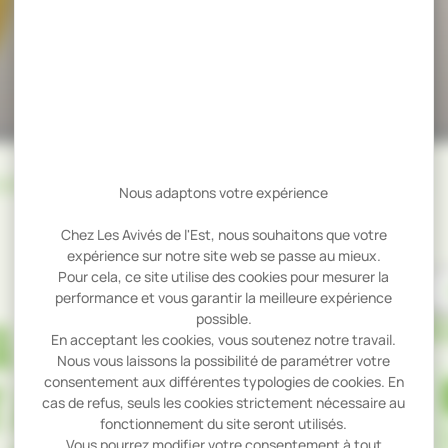
CIERIE LES AVIVÉS DE L’EST AU CARREFOUR INTERNATIONAL DU BOIS
Nous adaptons votre expérience
Chez Les Avivés de l'Est, nous souhaitons que votre
expérience sur notre site web se passe au mieux.
Pour cela, ce site utilise des cookies pour mesurer la
performance et vous garantir la meilleure expérience
possible.
À 
 SCIERIE LES
En acceptant les cookies, vous soutenez notre travail.
Nous vous laissons la possibilité de paramétrer votre
consentement aux différentes typologies de cookies. En
T AU CARREFOUR
cas de refus, seuls les cookies strictement nécessaire au
fonctionnement du site seront utilisés.
Vous pourrez modifier votre consentement à tout