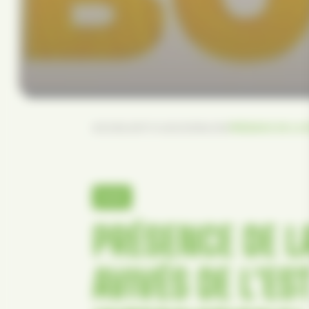
/
/
/
ACCUEIL
ACTU & BLOG
SALON
PRÉSENCE DE LA S
SALON
PRÉSENCE DE LA
AVIVÉS DE L’ES