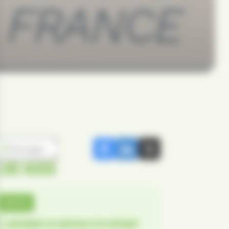
Partager
LIRE AUSSI
ARTICLES
LANCEMENT DU NOUVEAU SITE INTERNET