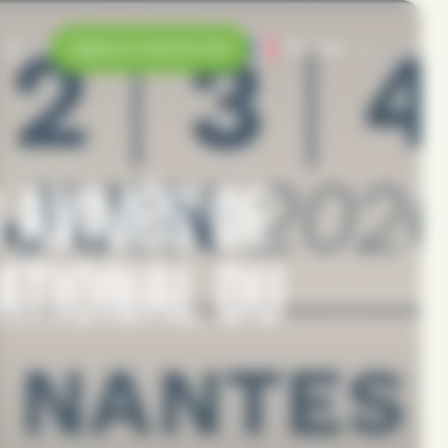
Français
NOUS CONTACTER
 AVIVÉS DE
ATIONAL DU