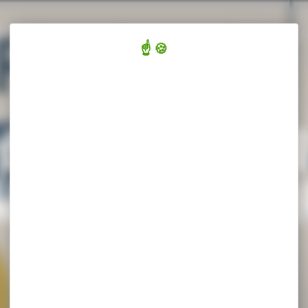
TELIER
LES PRODUITS
CHARTE & QUALITÉ
ACTU & BLOG
DE LA SCIERIE LES
CARREFOUR INTERN
BOIS