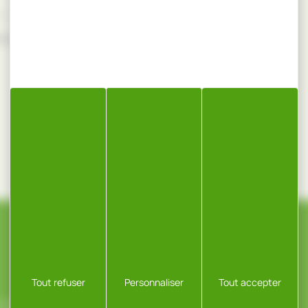
le juin 1, 2026
CONTACT
Tout refuser
Personnaliser
Tout accepter
ROSSELOT, ZA,