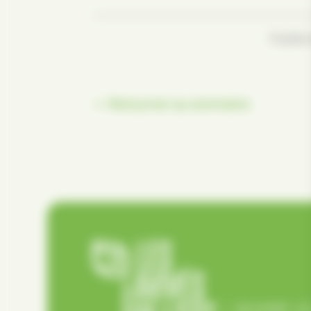
Publié 
← Retourner au sommaire