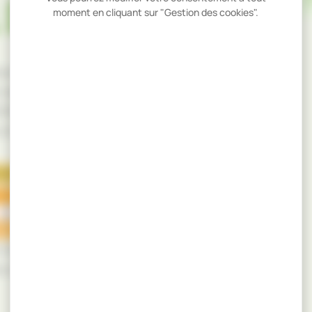
 DU BOIS
moment en cliquant sur "Gestion des cookies".
résente au Carrefour International du Bois
es professionnels de la filière bois, qui
 2026. À cette occasion, nous aurons le
s et visiteurs sur le stand XXL-C15.
le stand XXL-C15 pour partager notre
s dernières réalisations.