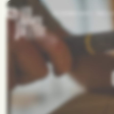
Panneau de gestion des cookies
QUI SOMMES-NOUS ?
PARC & A