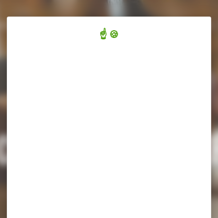
TELIER
LES PRODUITS
CHARTE & QUALITÉ
ACTU & BLOG
/
ACCUEIL
CHARTE & QUALITÉ
CHARTE & QUALIT