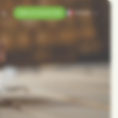
Français
NOUS CONTACTER
É