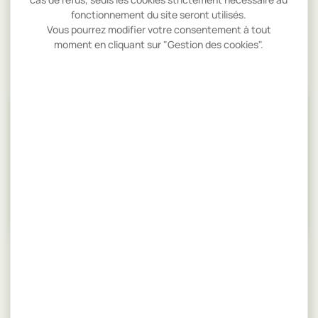
Évènements
fonctionnement du site seront utilisés.
Vous pourrez modifier votre consentement à tout
Salon
moment en cliquant sur "Gestion des cookies".
Santé
RETROUVEZ-NOUS
SUR LES RÉSEAUX