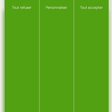
Tout refuser
Personnaliser
Tout accepter
CONTACT
ROSSELOT, ZA,
25430 Vellevans
0381868272
NOUS ÉCRIRE