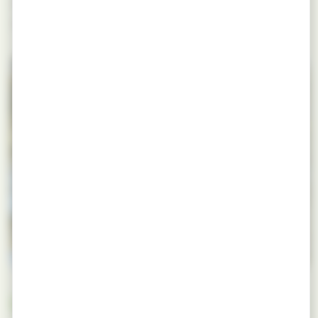
PEFC et Bois de France, notre Érable est disponible
dans presque toutes les formes du catalogue.
USAGES & MISE EN ŒUVRE