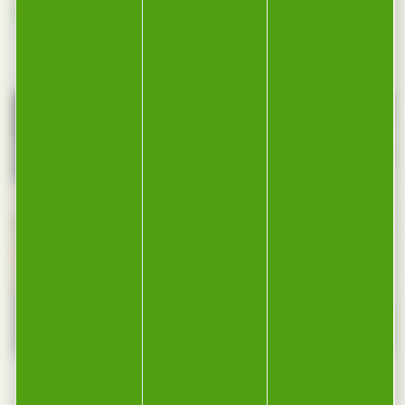
ONDÉ. »
SCIAGE CHARGE
DÉPAREILLÉE
AVIVÉS